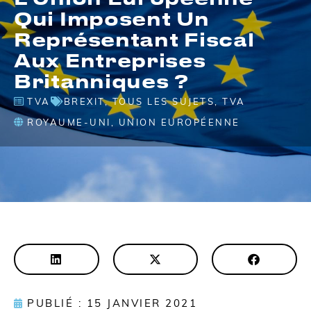
Qui Imposent Un
Représentant Fiscal
Aux Entreprises
Britanniques ?
TVA
BREXIT
,
TOUS LES SUJETS
,
TVA
ROYAUME-UNI
,
UNION EUROPÉENNE
PUBLIÉ : 15 JANVIER 2021