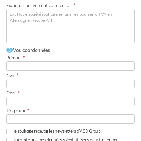
Expliquez brièvement votre besoin
*
Vos coordonnées
3
Prénom
*
Nom
*
Email
*
Téléphone
*
Je souhaite recevoir les newsletters d’ASD Group.
J'accepte que mes données soient utilisées pour traiter ma