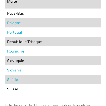
Malte
Pays-Bas
Pologne
Portugal
République Tchèque
Roumanie
Slovaquie
Slovénie
Suède
Suisse
Liste des pays de l’Union européenne dans lesquels les