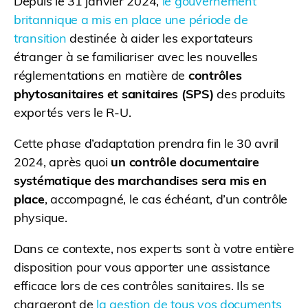
Depuis le 31 janvier 2024,
le gouvernement
britannique a mis en place une période de
transition
destinée à aider les exportateurs
étranger à se familiariser avec les nouvelles
réglementations en matière de
contrôles
phytosanitaires et sanitaires (SPS)
des produits
exportés vers le R-U.
Cette phase d’adaptation prendra fin le 30 avril
2024, après quoi
un contrôle documentaire
systématique des marchandises sera mis en
place
, accompagné, le cas échéant, d’un contrôle
physique.
Dans ce contexte, nos experts sont à votre entière
disposition pour vous apporter une assistance
efficace lors de ces contrôles sanitaires. Ils se
chargeront de
la gestion de tous vos documents