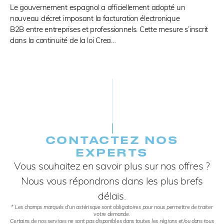
Le gouvernement espagnol a officiellement adopté un
nouveau décret imposant la facturation électronique
B2B entre entreprises et professionnels. Cette mesure s’inscrit
dans la continuité de la loi Crea…
CONTACTEZ NOS
EXPERTS​
Vous souhaitez en savoir plus sur nos offres ?
Nous vous répondrons dans les plus brefs
délais.
* Les champs marqués d’un astérisque sont obligatoires pour nous permettre de traiter
votre demande.
Certains de nos services ne sont pas disponibles dans toutes les régions et/ou dans tous