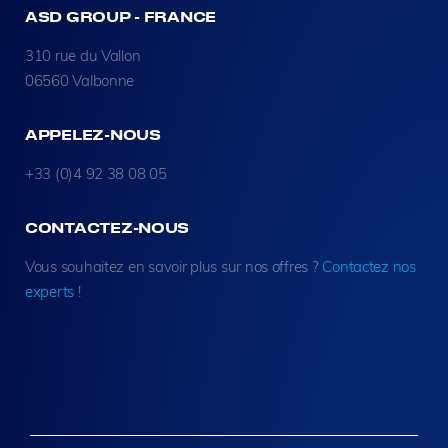
ASD GROUP - FRANCE
310 rue du Vallon
06560 Valbonne
APPELEZ-NOUS
+33 (0)4 92 38 08 05
CONTACTEZ-NOUS
Vous souhaitez en savoir plus sur nos offres ?
Contactez nos
experts
!