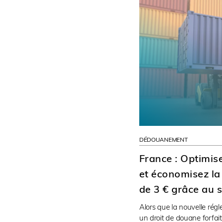
DÉDOUANEMENT
France : Optimis
et économisez la 
de 3 € grâce au 
Alors que la nouvelle ré
un droit de douane forfait