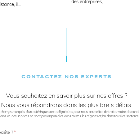
des entreprises,…
stance, il…
CONTACTEZ NOS EXPERTS​
Vous souhaitez en savoir plus sur nos offres ?
Nous vous répondrons dans les plus brefs délais.
 champs marqués d’un astérisque sont obligatoires pour nous permettre de traiter votre demand
ains de nos services ne sont pas disponibles dans toutes les régions et/ou dans tous les secteurs
ociété ?
*