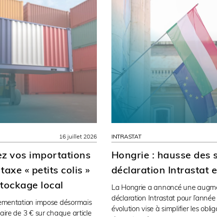
16 juillet 2026
INTRASTAT
ez vos importations
Hongrie : hausse des s
taxe « petits colis »
déclaration Intrastat 
stockage local
La Hongrie a annoncé une augmen
déclaration Intrastat pour l’année 
glementation impose désormais
évolution vise à simplifier les obli
aire de 3 € sur chaque article