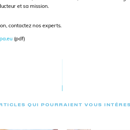
ducteur et sa mission.
ion, contactez nos experts.
opa.eu
(pdf)
RTICLES QUI POURRAIENT VOUS INTÉRE