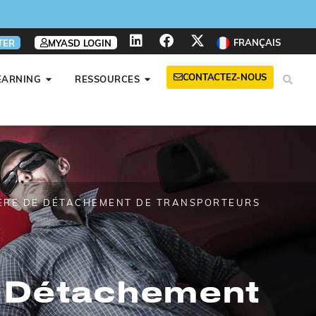
FRANÇAIS
TER
MYASD LOGIN
CONTACTEZ-NOUS
EARNING
RESSOURCES
IÈRE DE DÉTACHEMENT DE TRANSPORTEURS
e Détachement