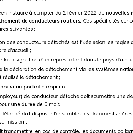
en instaure à compter du 2 février 2022 de
nouvelles 
chement de conducteurs routiers.
Ces spécificités con
es suivantes :
n des conducteurs détachés est fixée selon les règles
re d’accueil ;
 la désignation d’un représentant dans le pays d’accuei
e la déclaration de détachement via les systèmes nati
t réalisé le détachement ;
 nouveau portail européen
;
mployeur) de conducteur détaché doit soumettre une dé
our une durée de 6 mois ;
 détaché doit disposer l’ensemble des documents nécess
sa mission ;
it transmettre, en cas de contrôle, les documents obligat