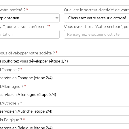
votre société ?
*
Quel est le secteur d'activité de votr
ys", pouvez-vous préciser ?
*
Vous avez choisi "Autre secteur", p
vous développer votre société ?
*
 l'Espagne ?
*
 l'Allemagne ?
*
'Autriche ? *
la Belgique ?
*