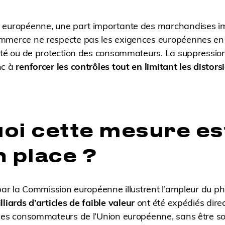
 européenne, une part importante des marchandises im
mmerce ne respecte pas les exigences européennes en
ité ou de protection des consommateurs. La suppression
nc à
renforcer les contrôles tout en limitant les distors
oi cette mesure est
n place ?
 par la Commission européenne illustrent l’ampleur du 
lliards d’articles de faible valeur
ont été expédiés dire
 des consommateurs de l’Union européenne, sans être so