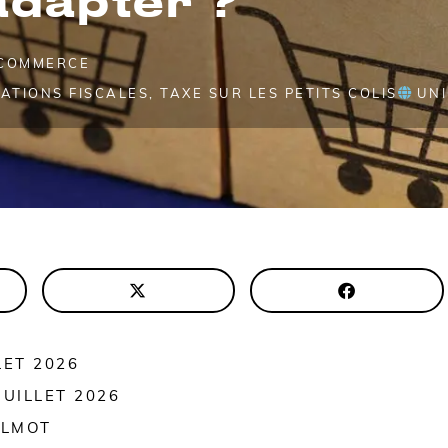
COMMERCE
ATIONS FISCALES
,
TAXE SUR LES PETITS COLIS
UN
LLET 2026
 JUILLET 2026
ALMOT