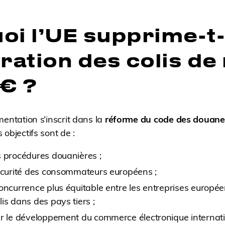
oi l’UE supprime-t-
ration des colis de
 € ?
mentation s’inscrit dans la
réforme du code des douane
s objectifs sont de :
s procédures douanières ;
sécurité des consommateurs européens ;
oncurrence plus équitable entre les entreprises europée
is dans des pays tiers ;
er le développement du commerce électronique internati