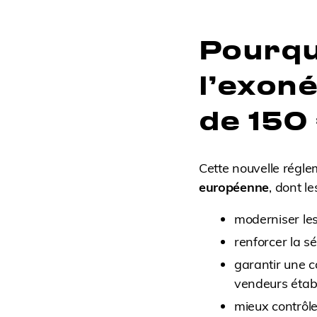
Pourqu
l’exoné
de 150
Cette nouvelle régle
européenne
, dont le
moderniser le
renforcer la 
garantir une c
vendeurs établ
mieux contrôl