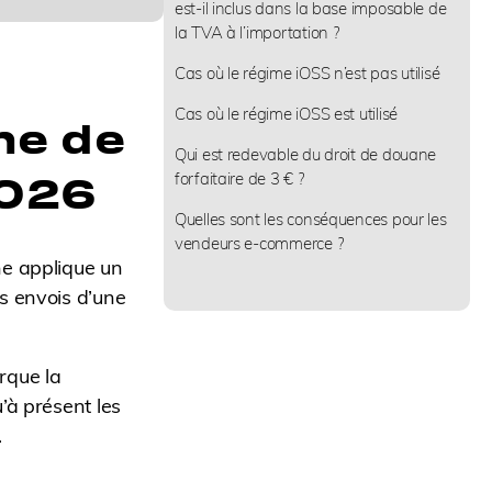
est-il inclus dans la base imposable de
la TVA à l’importation ?
Cas où le régime iOSS n’est pas utilisé
Cas où le régime iOSS est utilisé
ne de
Qui est redevable du droit de douane
 2026
forfaitaire de 3 € ?
Quelles sont les conséquences pour les
vendeurs e-commerce ?
ne applique un
s envois d’une
rque la
’à présent les
.