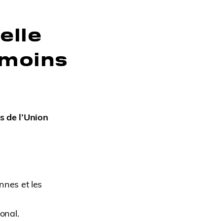
elle
 moins
s de l’Union
nnes et les
onal.