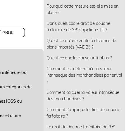
Pourquoi cette mesure est-elle mise en
place ?
Dans quels cas le droit de douane
forfaitaire de 3 € s’applique-t-il ?
GROK
Qu’est-ce qu’une vente à distance de
biens importés (VADBI) ?
Qu’est-ce que la clause anti-abus ?
Comment est déterminée la valeur
r inférieure ou
intrinsèque des marchandises par envoi
?
urs catégories de
Comment calculer la valeur intrinsèque
des marchandises ?
mes iOSS ou
Comment s’applique le droit de douane
es et d’une
forfaitaire ?
Le droit de douane forfaitaire de 3 €