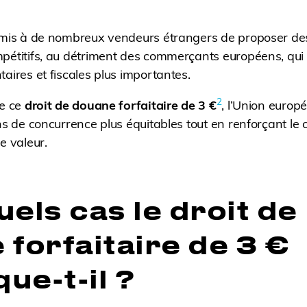
ermis à de nombreux vendeurs étrangers de proposer des
mpétitifs, au détriment des commerçants européens, qui
aires et fiscales plus importantes.
2
de ce
droit de douane forfaitaire de 3 €
, l’Union europ
ns de concurrence plus équitables tout en renforçant le 
e valeur.
els cas le droit de
forfaitaire de 3 €
que-t-il ?