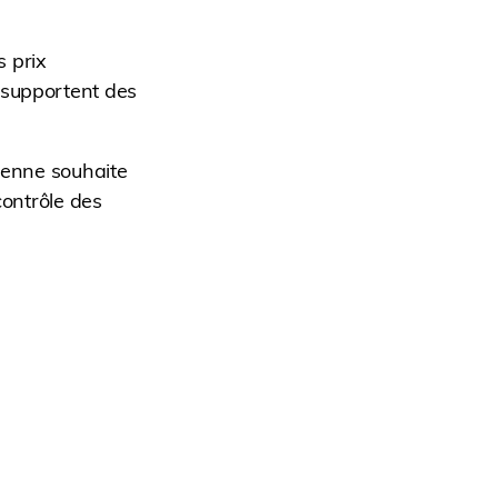
 prix
 supportent des
éenne souhaite
contrôle des