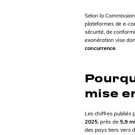
Selon la Commission
plateformes de e-co
sécurité, de conform
exonération vise do
concurrence
.
Pourqu
mise e
Les chiffres publiés
2025
, près de
5,9 mi
des pays tiers vers