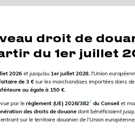
veau droit de doua
artir du 1er juillet
illet 2026
et jusqu’au
1er juillet 2028
, l’Union européen
aitaire de 3 €
sur les marchandises importées dans de
nférieure ou égale à 150 €
.
1
évue par le
règlement (UE) 2026/382
du Conseil
et ma
onération des droits de douane
dont bénéficiaient jusqu
r entrant sur le territoire douanier de l’Union européenne