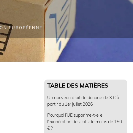
ION EUROPÉENNE
TABLE DES MATIÈRES
Un nouveau droit de douane de 3 € à
partir du 1er juillet 2026
Pourquoi l’UE supprime-t-elle
l’exonération des colis de moins de 150
€ ?