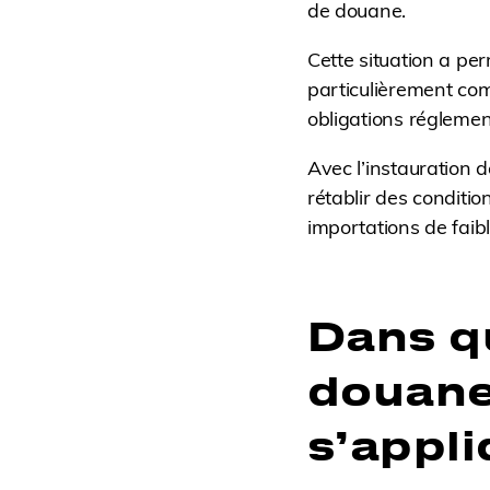
de douane.
Cette situation a p
particulièrement co
obligations réglement
Avec l’instauration 
rétablir des conditio
importations de faibl
Dans qu
douane 
s’appli