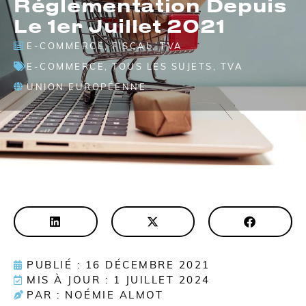
Réglementation Depuis
Le 1er Juillet 2021
E-COMMERCE
,
FISCAL
,
TVA
E-COMMERCE
,
TOUS LES SUJETS
,
TVA
UNION EUROPÉENNE
PUBLIÉ : 16 DÉCEMBRE 2021
MIS À JOUR : 1 JUILLET 2024
PAR : NOÉMIE ALMOT