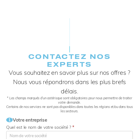
CONTACTEZ NOS
EXPERTS​
Vous souhaitez en savoir plus sur nos offres ?
Nous vous répondrons dans les plus brefs
délais.
* Les champs marqués d’un astérisque sont obligatoires pour nous permettre de traiter
votre demande.
Certains de nos services ne sont pas disponibles dans toutes les régions et/ou dans tous
les secteurs.
Votre entreprise
1
Quel est le nom de votre société ?
*