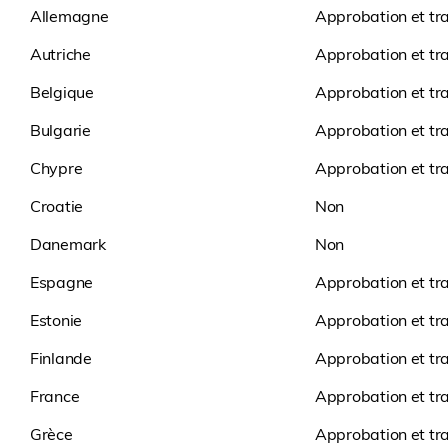
Allemagne
Approbation et tr
Autriche
Approbation et tr
Belgique
Approbation et tr
Bulgarie
Approbation et tr
Chypre
Approbation et tr
Croatie
Non
Danemark
Non
Espagne
Approbation et tr
Estonie
Approbation et tr
Finlande
Approbation et tr
France
Approbation et tr
Grèce
Approbation et tr