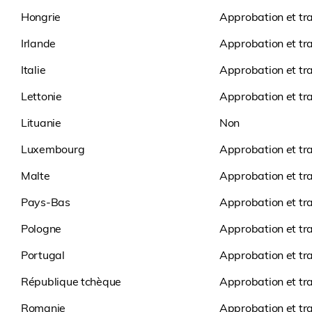
Hongrie
Approbation et tr
Irlande
Approbation et tr
Italie
Approbation et tr
Lettonie
Approbation et tr
Lituanie
Non
Luxembourg
Approbation et tr
Malte
Approbation et tr
Pays-Bas
Approbation et tr
Pologne
Approbation et tr
Portugal
Approbation et tr
République tchèque
Approbation et tr
Romanie
Approbation et tr