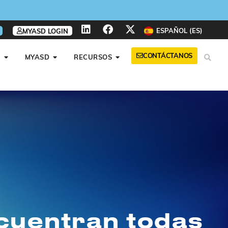
ESPAÑOL (ES)
MYASD LOGIN
CONTÁCTANOS
A
MYASD
RECURSOS
encuentran todas