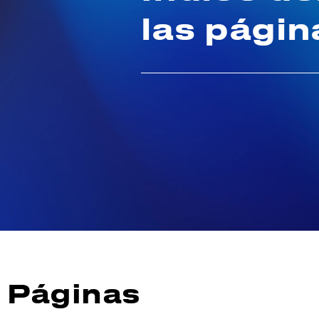
las página
Páginas