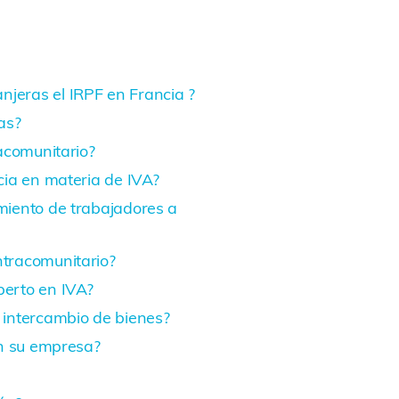
jeras el IRPF en Francia ?
as?
racomunitario?
ncia en materia de IVA?
amiento de trabajadores a
ntracomunitario?
perto en IVA?
 intercambio de bienes?
en su empresa?