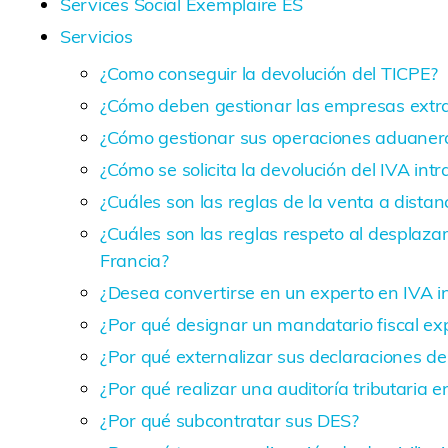
Services Social Exemplaire ES
Servicios
¿Como conseguir la devolución del TICPE?
¿Cómo deben gestionar las empresas extran
¿Cómo gestionar sus operaciones aduaner
¿Cómo se solicita la devolución del IVA int
¿Cuáles son las reglas de la venta a dista
¿Cuáles son las reglas respeto al desplaz
Francia?
¿Desea convertirse en un experto en IVA i
¿Por qué designar un mandatario fiscal ex
¿Por qué externalizar sus declaraciones de
¿Por qué realizar una auditoría tributaria 
¿Por qué subcontratar sus DES?