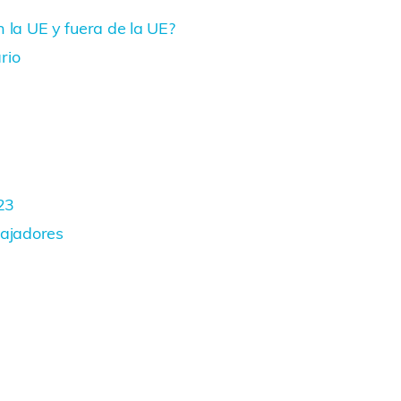
 la UE y fuera de la UE?
rio
23
bajadores