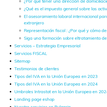
¿Por qué tener una dirección de domiciliac
¿Qué es el impuesto general sobre las act
El asesoramiento laboral internacional par
extranjero
Representación fiscal : ¿Por qué y cómo de
Siga una formación sobre eltratamiento 
Servicios – Estrategia Empresarial
Servicios FISCAL
Sitemap
Testimonios de clientes
Tipos del IVA en la Unión Europea en 2023
Tipos del IVA en la Unión Europea en 2024
Umbrales Intrastat en la Unión Europea en 202
Landing page eshop
Nuestro servicios en Bulgaria